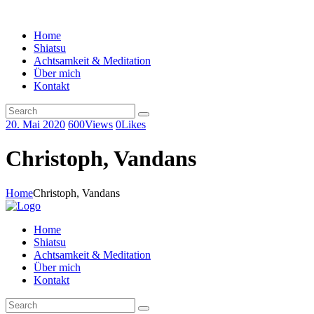
Home
Shiatsu
Achtsamkeit & Meditation
Über mich
Kontakt
20. Mai 2020
600
Views
0
Likes
Christoph, Vandans
Home
Christoph, Vandans
Home
Shiatsu
Achtsamkeit & Meditation
Über mich
Kontakt